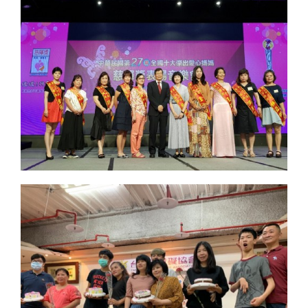
MORE
MORE