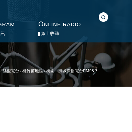
O
O
GRAM
GRAM
NLINE RADIO
NLINE RADIO
資訊
資訊
線上收聽
線上收聽
結盟電台
桃竹苗地區
桃園 - 風城廣播電台FM98.7
/
/
/