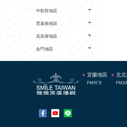
中彰投地區
雲嘉南地區
高高屏地區
金門地區
宜蘭地區
北北
FM97.9
FM10