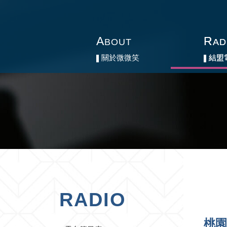
A
A
R
R
BOUT
BOUT
AD
AD
關於微微笑
關於微微笑
結盟
結盟
RADIO
桃園