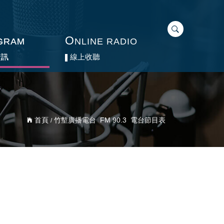
O
O
GRAM
GRAM
NLINE RADIO
NLINE RADIO
資訊
資訊
線上收聽
線上收聽
首頁
竹塹廣播電台 FM 90.3 電台節目表
/