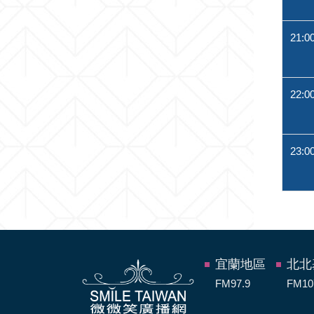
21:0
22:0
23:0
宜蘭地區
北北
FM97.9
FM10