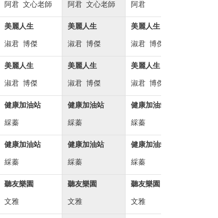
阿君
文心老師
阿君
文心老師
阿君
安琦
美麗人生
美麗人生
美麗人生
生活愛健康
淑君
博傑
淑君
博傑
淑君
博傑
心惠護理師
美麗人生
美麗人生
美麗人生
生活愛健康
淑君
博傑
淑君
博傑
淑君
博傑
心惠護理師
健康加油站
健康加油站
健康加油站
快樂歌聲
綵蓁
綵蓁
綵蓁
潘瑞龍
健康加油站
健康加油站
健康加油站
快樂歌聲
綵蓁
綵蓁
綵蓁
潘瑞龍
聽友樂園
聽友樂園
聽友樂園
台灣思想起
文雅
文雅
文雅
永鴻
小鈺