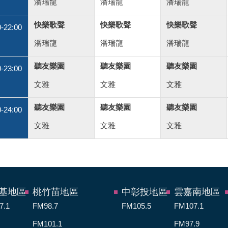
潘瑞龍
潘瑞龍
潘瑞龍
快樂歌聲
快樂歌聲
快樂歌聲
0-22:00
潘瑞龍
潘瑞龍
潘瑞龍
聽友樂園
聽友樂園
聽友樂園
0-23:00
文雅
文雅
文雅
聽友樂園
聽友樂園
聽友樂園
0-24:00
文雅
文雅
文雅
基地區
桃竹苗地區
中彰投地區
雲嘉南地區
7.1
FM98.7
FM105.5
FM107.1
FM101.1
FM97.9