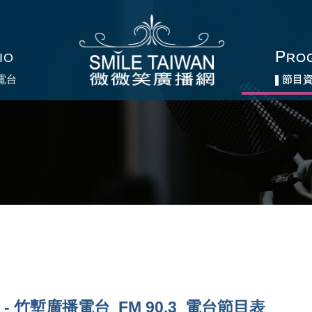
P
P
IO
IO
RO
RO
電台
電台
節目
節目
 - 竹塹廣播電台 FM 90.3 電台節目表