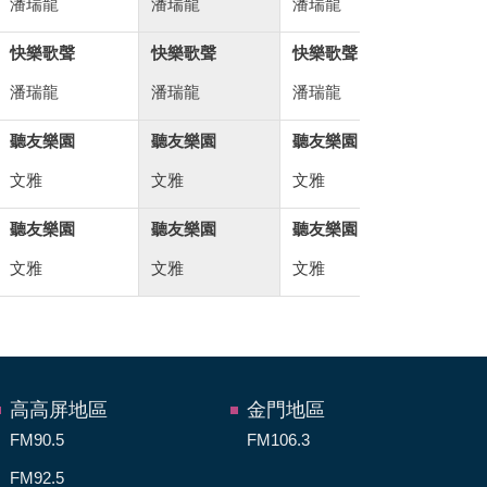
潘瑞龍
潘瑞龍
潘瑞龍
李瑞英
快樂歌聲
快樂歌聲
快樂歌聲
恁祖媽來了
潘瑞龍
潘瑞龍
潘瑞龍
黃越綏
聽友樂園
聽友樂園
聽友樂園
聽友樂園
文雅
文雅
文雅
文雅
聽友樂園
聽友樂園
聽友樂園
聽友樂園
文雅
文雅
文雅
文雅
高高屏地區
金門地區
FM90.5
FM106.3
FM92.5