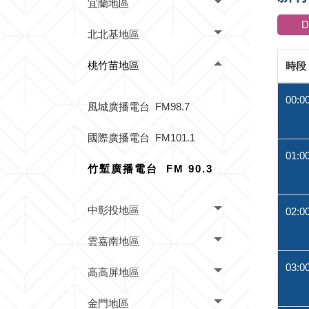
宜蘭地區
北北基地區
桃竹苗地區
時段
00:0
風城廣播電台 FM98.7
國際廣播電台 FM101.1
01:0
竹塹廣播電台 FM 90.3
中彰投地區
02:0
雲嘉南地區
03:0
高高屏地區
金門地區