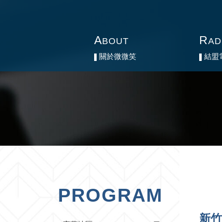
A
A
R
R
BOUT
BOUT
AD
AD
關於微微笑
關於微微笑
結盟
結盟
PROGRAM
新竹