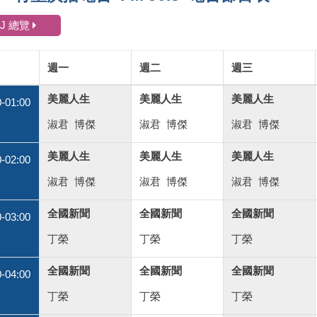
DJ 總覽
週一
週二
週三
美麗人生
美麗人生
美麗人生
0-01:00
淑君
博傑
淑君
博傑
淑君
博傑
美麗人生
美麗人生
美麗人生
0-02:00
淑君
博傑
淑君
博傑
淑君
博傑
全國新聞
全國新聞
全國新聞
0-03:00
丁榮
丁榮
丁榮
全國新聞
全國新聞
全國新聞
0-04:00
丁榮
丁榮
丁榮