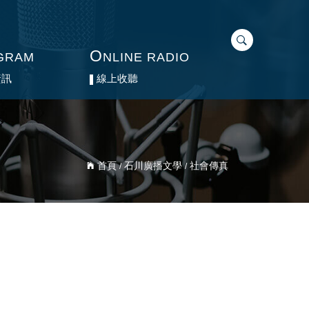
O
O
GRAM
GRAM
NLINE RADIO
NLINE RADIO
資訊
資訊
線上收聽
線上收聽
首頁
石川廣播文學
社會傳真
/
/