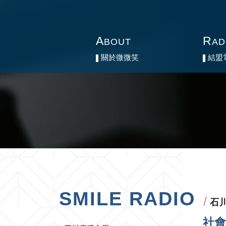
A
A
R
R
BOUT
BOUT
AD
AD
關於微微笑
關於微微笑
結盟
結盟
SMILE RADIO
石
社會