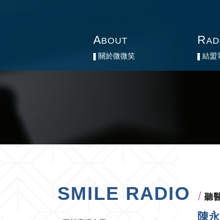
A
A
R
R
BOUT
BOUT
AD
AD
關於微微笑
關於微微笑
結盟
結盟
SMILE RADIO
聽
陳永