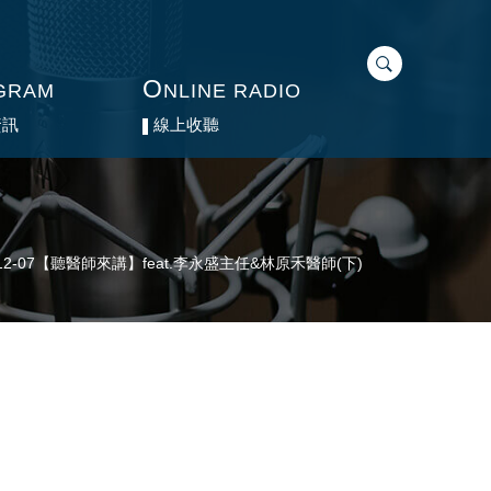
O
O
GRAM
GRAM
NLINE RADIO
NLINE RADIO
資訊
資訊
線上收聽
線上收聽
-12-07【聽醫師來講】feat.李永盛主任&林原禾醫師(下)