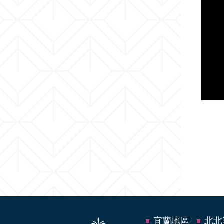
宜蘭地區
北北