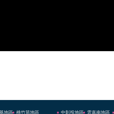
基地區
桃竹苗地區
中彰投地區
雲嘉南地區