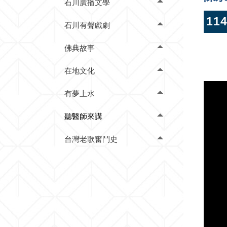
石川廣播文學
11
石川有聲戲劇
佛典故事
在地文化
有夢上水
聽醫師來講
台灣老歌奮鬥史