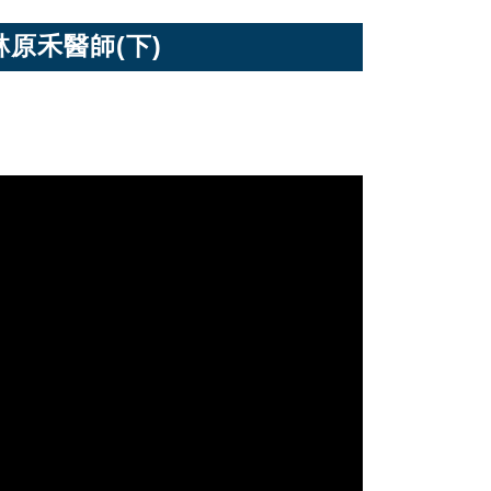
&林原禾醫師(下)