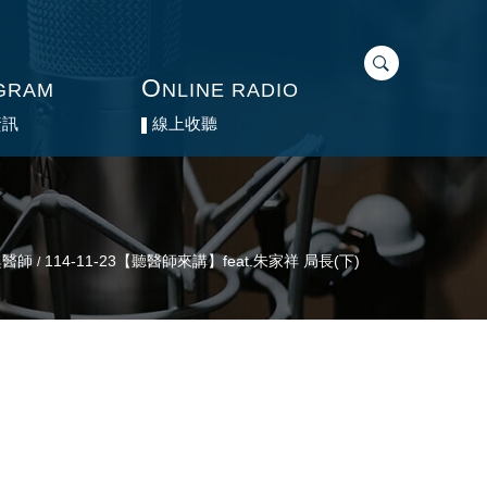
O
O
GRAM
GRAM
NLINE RADIO
NLINE RADIO
資訊
資訊
線上收聽
線上收聽
興醫師
114-11-23【聽醫師來講】feat.朱家祥 局長(下)
/