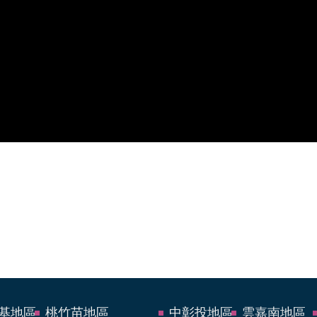
基地區
桃竹苗地區
中彰投地區
雲嘉南地區