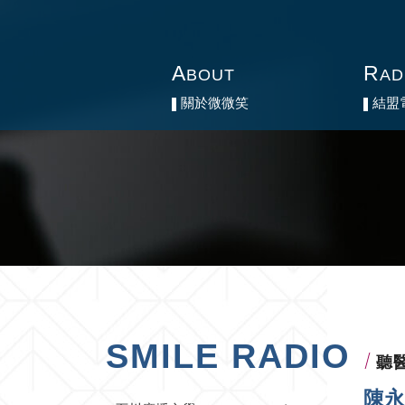
A
A
R
R
BOUT
BOUT
AD
AD
關於微微笑
關於微微笑
結盟
結盟
SMILE RADIO
聽
陳永