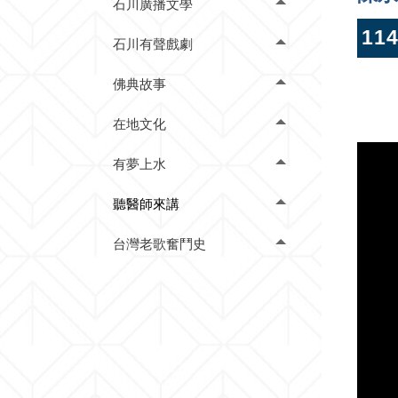
石川廣播文學
11
石川有聲戲劇
佛典故事
在地文化
有夢上水
聽醫師來講
台灣老歌奮鬥史