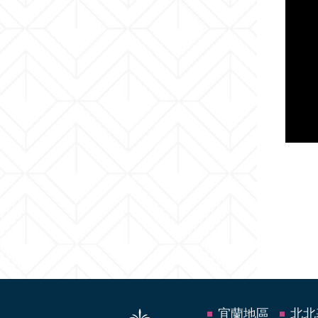
宜蘭地區
北北